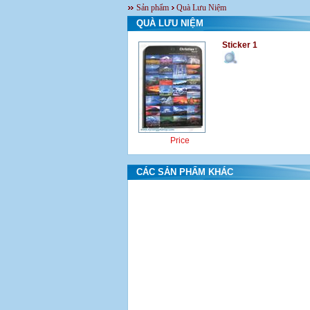
Sản phẩm
Quà Lưu Niệm
QUÀ LƯU NIỆM
Sticker 1
Price
CÁC SẢN PHẨM KHÁC