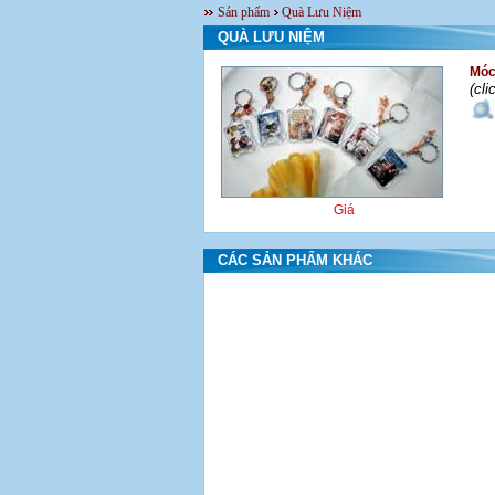
Sản phẩm
Quà Lưu Niệm
QUÀ LƯU NIỆM
Móc
(cl
Giá
CÁC SẢN PHẨM KHÁC