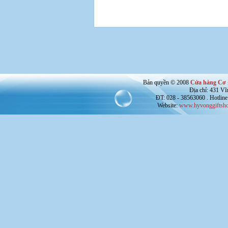
Bản quyền © 2008
Cửa hàng Cơ 
Địa chỉ: 431 V
ĐT: 028 - 38563060 . Hotline
Website:
www.hyvonggiftsho