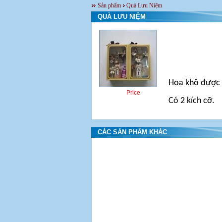
Sản phẩm
Quà Lưu Niệm
QUÀ LƯU NIỆM
Hoa khô được 
Price
Có 2 kích cỡ.
CÁC SẢN PHẨM KHÁC