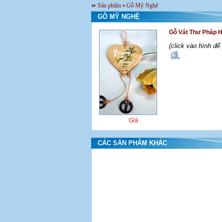
Sản phẩm
Gỗ Mỹ Nghệ
GỖ MỸ NGHỆ
Gỗ Vát Thư Pháp H
(click vào hình đ
Giá
CÁC SẢN PHẨM KHÁC